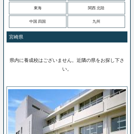
東海
関西.北陸
中国.四国
九州
宮崎県
県内に養成校はございません。近隣の県をお探し下さ
い。