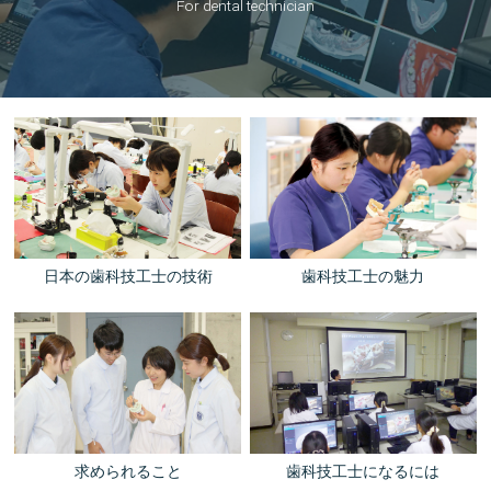
For dental technician
日本の歯科技工士の技術
歯科技工士の魅力
求められること
歯科技工士になるには