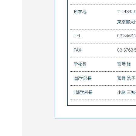
所在地
〒143-00
東京都大田
TEL
03-3463-
FAX
03-3763-
学校長
宮﨑 隆
Ⅰ部学部長
冨野 浩子
Ⅱ部学科長
小島 三