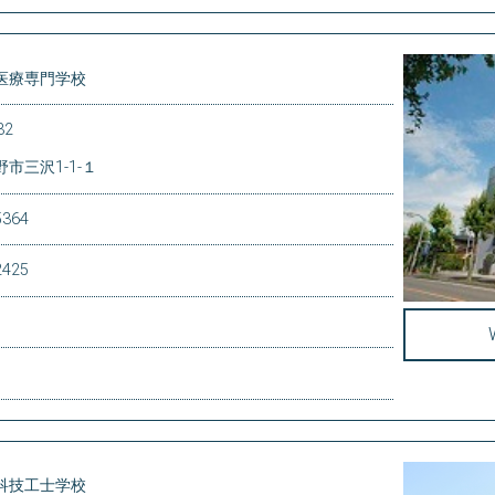
医療専門学校
32
市三沢1-1-１
5364
2425
科技工士学校