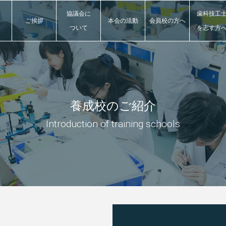
協議会に
歯科技工
ご挨拶
本会の活動
会員校
の方へ
ついて
を志す方
養成校のご紹介
Introduction of training schools