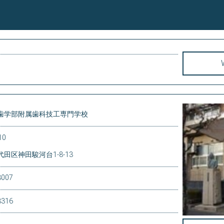
歯学部附属歯科技工専門学校
10
田区神田駿河台1-8-13
8007
8316