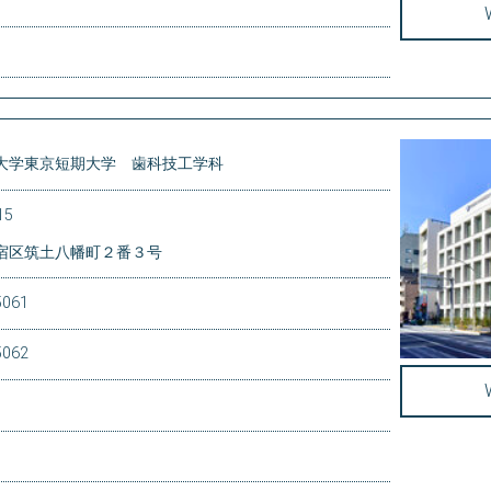
大学東京短期大学 歯科技工学科
815
宿区筑土八幡町２番３号
5061
5062