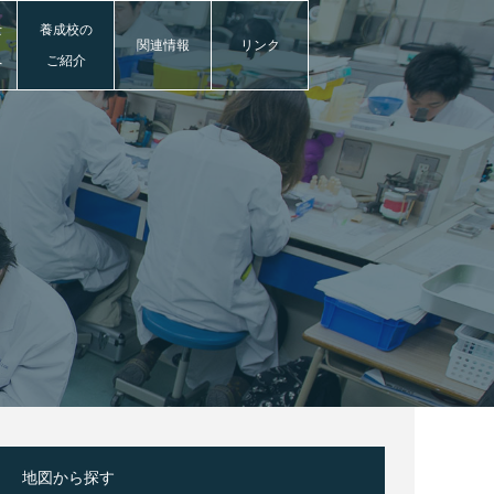
士
養成校の
関連情報
リンク
へ
ご紹介
地図から探す