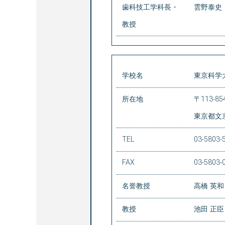
歯科技工学科長・
雲野泰史
教授
学校名
東京科学
所在地
〒113-85
東京都文京
TEL
03-5803-
FAX
03-5803-
名誉教授
高橋 英和
教授
池田 正臣