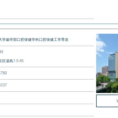
大学歯学部口腔保健学科口腔保健工学専攻
49
区湯島1-5-45
5780
0237