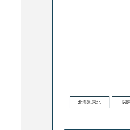
北海道.東北
関東