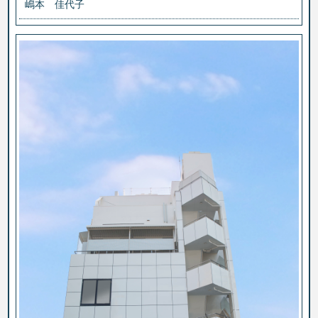
嶋本 佳代子