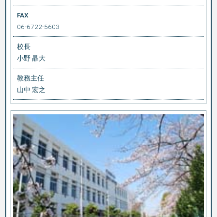
FAX
06-6722-5603
校長
小野 晶大
教務主任
山中 宏之