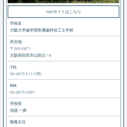
Webサイトはこちら
学校名
大阪大学歯学部附属歯科技工士学校
所在地
〒565-0871
大阪府吹田市山田丘1-8
TEL
06-6879-5111(代)
FAX
06-6879-2287
学校長
池邉 一典
教務主任