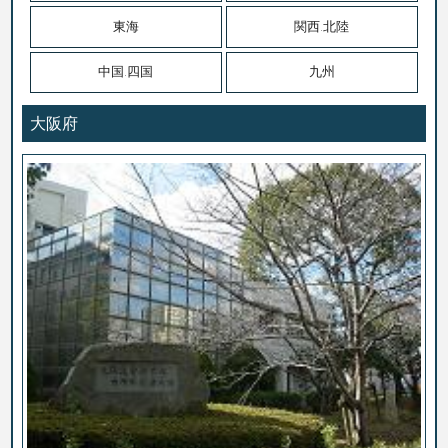
東海
関西.北陸
中国.四国
九州
大阪府