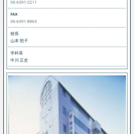
06-6391-2211
FAX
06-6391-8863
校長
山本 照子
学科長
中川 正史