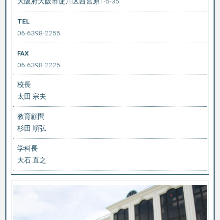
大阪府大阪市淀川区西宮原1-5-35
TEL
06-6398-2255
FAX
06-6398-2225
校長
太田 宗夫
教育顧問
杉田 順弘
学科長
大石 直之