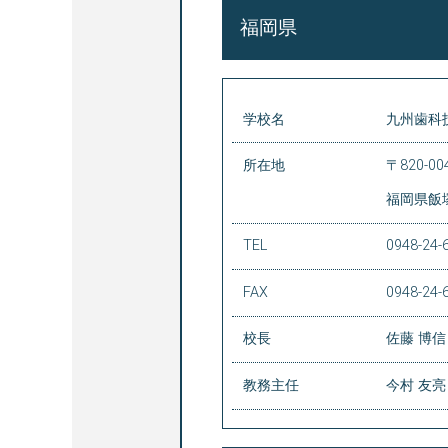
福岡県
学校名
九州歯科
所在地
〒820-00
福岡県飯塚
TEL
0948-24-
FAX
0948-24-
校長
佐藤 博信
教務主任
今村 友亮