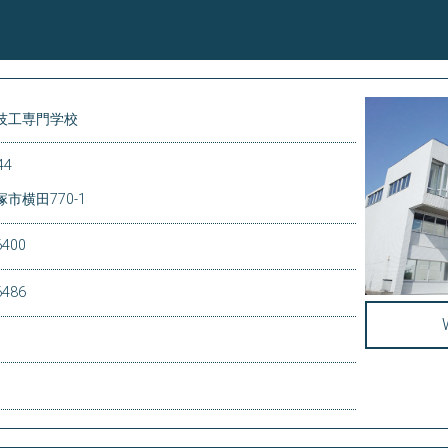
技工専門学校
44
市横田770-1
6400
6486