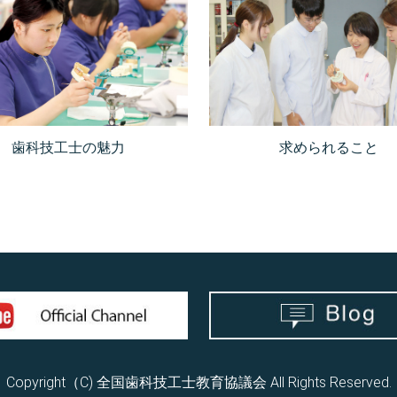
歯科技工士の魅力
求められること
Copyright（C) 全国歯科技工士教育協議会
All Rights Reserved.