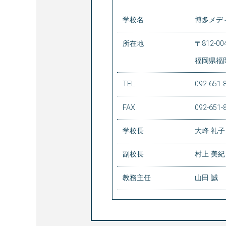
学校名
博多メデ
所在地
〒812-00
福岡県福
TEL
092-651-
FAX
092-651-
学校長
大峰 礼子
副校長
村上 美紀
教務主任
山田 誠