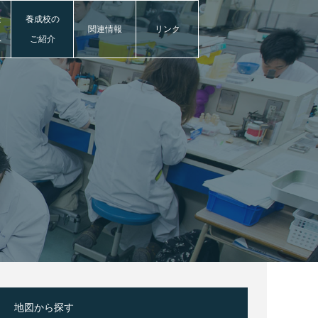
士
養成校の
関連情報
リンク
へ
ご紹介
地図から探す