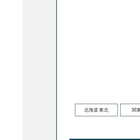
北海道.東北
関東