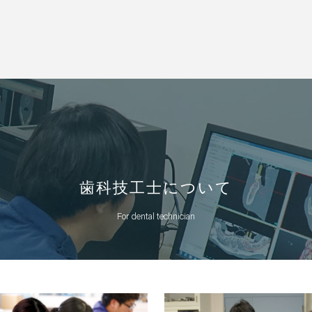
歯科技工士について
For dental technician